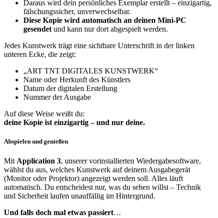
Daraus wird dein persönliches Exemplar erstellt – einzigartig,
fälschungssicher, unverwechselbar.
Diese Kopie wird automatisch an deinen Mini-PC
gesendet
und kann nur dort abgespielt werden.
Jedes Kunstwerk trägt eine sichtbare Unterschrift in der linken
unteren Ecke, die zeigt:
„ART TNT DIGITALES KUNSTWERK“
Name oder Herkunft des Künstlers
Datum der digitalen Erstellung
Nummer der Ausgabe
Auf diese Weise weißt du:
deine Kopie ist einzigartig – und nur deine.
Abspielen und genießen
Mit
Application 3
, unserer vorinstallierten Wiedergabesoftware,
wählst du aus, welches Kunstwerk auf deinem Ausgabegerät
(Monitor oder Projektor) angezeigt werden soll. Alles läuft
automatisch. Du entscheidest nur, was du sehen willst – Technik
und Sicherheit laufen unauffällig im Hintergrund.
Und falls doch mal etwas passiert
…