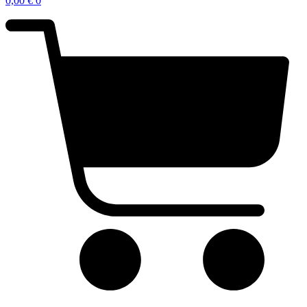
0,00
€
0