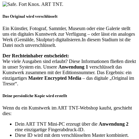
Das Original wird verschlüsselt
Ein Künstler, Fotograf, Sammler, Museum oder eine Galerie stellt
uns ein digitales Kunstwerk zur Verfügung – oder lässt ein analoges
Werk (Gemälde, Skulptur) digitalisieren.In diesem Stadium ist die
Datei noch unverschlüsselt.
Der Rechteinhaber entscheidet:
Wie viele Ausgaben sind erlaubt? Diese Informationen fließen direkt
in unser System ein. Unsere
Anwendung 1
verschlüsselt das
Kunstwerk zusammen mit der Editionsnummer. Das Ergebnis: ein
einzigartiges
Master Encrypted Media
– das digitale „Original im
Tresor“.
Deine persönliche Kopie wird erstellt
Wenn du ein Kunstwerk im ART TNT-Webshop kaufst, geschieht
dies:
Dein ART TNT Mini-PC erzeugt über die
Anwendung 2
eine einzigartige Fingerabdruck-ID.
Diese ID wird mit dem verschlüsselten Master kombiniert.